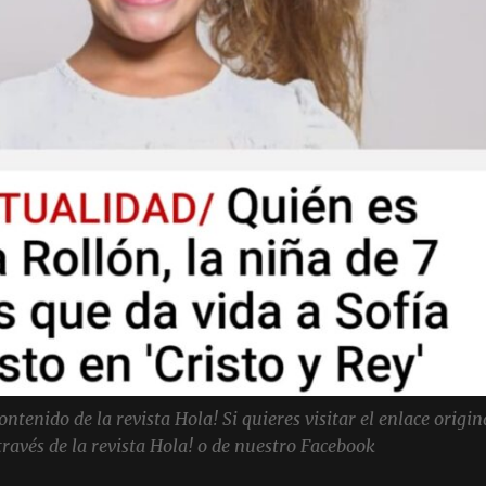
tenido de la revista Hola! Si quieres visitar el enlace origin
través de la revista Hola! o de nuestro Facebook