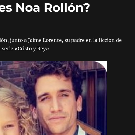
es Noa Rollón?
ón, junto a Jaime Lorente, su padre en la ficción de
 serie «Cristo y Rey»