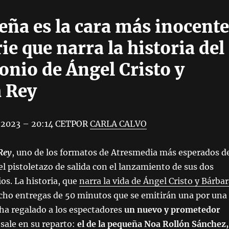
eña es la cara más inocente
rie que narra la historia del
nio de Ángel Cristo y
 Rey
 2023 – 20:14 CETPOR
CARLA CALVO
 Rey
, uno de los formatos de Atresmedia más esperados d
el pistoletazo de salida con el lanzamiento de sus dos
os. La historia, que
narra la vida de Ángel Cristo y Bárba
ocho entregas de 50 minutos que se emitirán una por una
ha regalado a los espectadores
un nuevo y prometedor
sale en su reparto:
el de la pequeña Noa Rollón Sánchez,