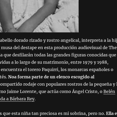
bello dorado rizado y rostro angelical, interpreta a la hi
 musa del destape en esta producción audiovisual de The
 que desfilarán todas las grandes figuras conocidas que
vidas a lo largo de su matrimonio, entre 1979 y 1988,
 encuentra el torero Paquirri, los monarcas españoles o
tés.
Noa forma parte de un elenco escogido al
compartido rodaje con populares rostros de la pequeña y 
omo Jaime Lorente, que actúa como Ángel Cristo, o
Belén
ida a Bárbara Rey
.
que esta niña tan preciosa es mi sobrina, pero no.
Ella 