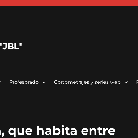
 "JBL"
Profesorado
Cortometrajes y series web
, que habita entre