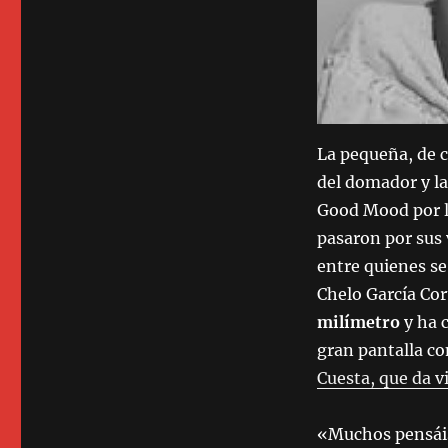
La pequeña, de ca
del domador y la
Good Mood por la
pasaron por sus 
entre quienes se
Chelo García Cor
milímetro
y ha 
gran pantalla c
Cuesta, que da v
«Muchos pensáis 