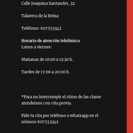
Calle Joaquina Santander, 32
Talavera de la Reina
Teléfono: 607553342
Horario de atención telefónica
Lunes a viernes:
Mañanas de 10:00 a 13:30 h.
Tardes de 17:00 a 20:00 h.
*Para no interrumpir el ritmo de las clases
atendemos con cita previa.
Pide tu cita por teléfono o whatsapp en el
número 607553342