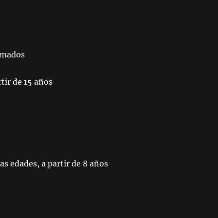
rmados
ir de 15 años
 edades, a partir de 8 años