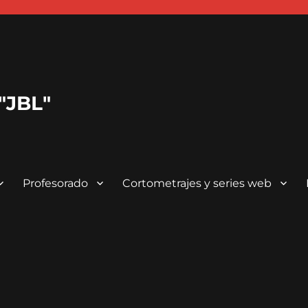
 "JBL"
Profesorado
Cortometrajes y series web