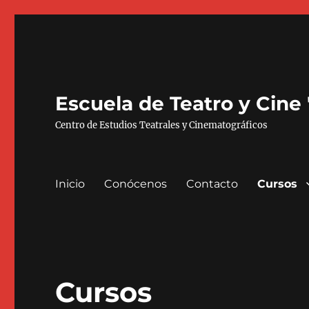
Escuela de Teatro y Cine
Centro de Estudios Teatrales y Cinematográficos
Inicio
Conócenos
Contacto
Cursos
Cursos