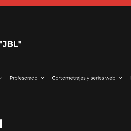
 "JBL"
Profesorado
Cortometrajes y series web
l