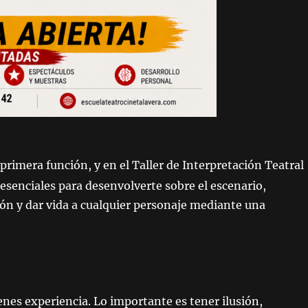
rimera función, y en el Taller de Interpretación Teatral
 esenciales para desenvolverte sobre el escenario,
sión y dar vida a cualquier personaje mediante una
nes experiencia. Lo importante es tener ilusión,