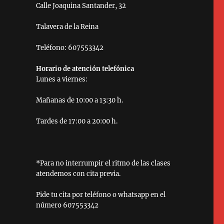
Calle Joaquina Santander, 32
Talavera de la Reina
Teléfono: 607553342
Horario de atención telefónica
Lunes a viernes:
Mañanas de 10:00 a 13:30 h.
Tardes de 17:00 a 20:00 h.
*Para no interrumpir el ritmo de las clases
atendemos con cita previa.
Pide tu cita por teléfono o whatsapp en el
número 607553342